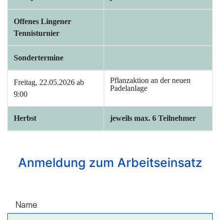
Offenes Lingener
Tennisturnier
Sondertermine
Pflanzaktion an der neuen
Freitag, 22.05.2026 ab
Padelanlage
9:00
Herbst
jeweils max. 6 Teilnehmer
Anmeldung zum Arbeitseinsatz
Name