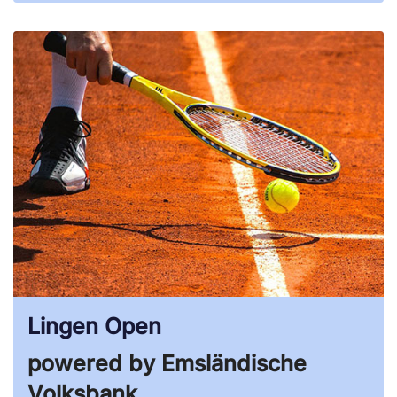
Lingen Open
powered by Emsländische
Volksbank