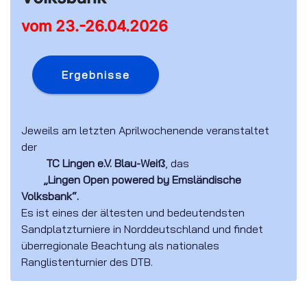
vom 23.-26.04.2026
Ergebnisse
Jeweils am letzten Aprilwochenende veranstaltet
der
TC Lingen e.V. Blau-Weiß
, das
„Lingen Open powered by Emsländische
Volksbank“.
Es ist eines der ältesten und bedeutendsten
Sandplatzturniere in Norddeutschland und findet
überregionale Beachtung als nationales
Ranglistenturnier des DTB.