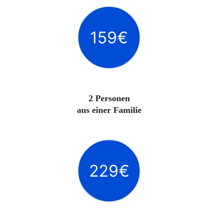
159€
2 Personen
aus einer Familie
229€